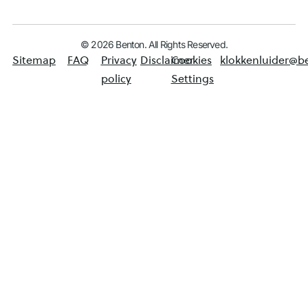
© 2026 Benton. All Rights Reserved.
Sitemap
FAQ
Privacy
Disclaimer
Cookies
klokkenluider@b
policy
Settings