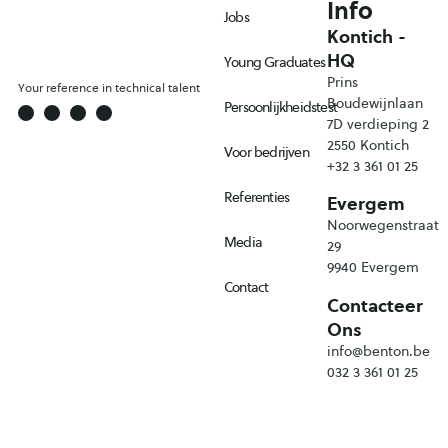
Info
Jobs
Kontich -
HQ
Young Graduates
Prins
Your reference in technical talent
Boudewijnlaan
Persoonlijkheidstest
7D verdieping 2
2550 Kontich
Voor bedrijven
+32 3 361 01 25
Referenties
Evergem
Noorwegenstraat
Media
29
9940 Evergem
Contact
Contacteer
Ons
info@benton.be
032 3 361 01 25