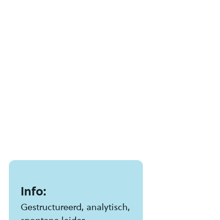
Info:
Gestructureerd, analytisch,