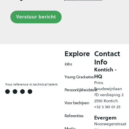
Verstuur bericht
Explore
Contact
Info
Jobs
Kontich -
HQ
Young Graduates
Prins
Your reference in technical talent
Boudewijnlaan
Persoonlijkheidstest
7D verdieping 2
2550 Kontich
Voor bedrijven
+32 3 361 01 25
Referenties
Evergem
Noorwegenstraat
Media