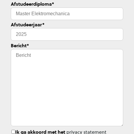
Afstudeerdiploma
*
Afstudeerjaar
*
Bericht
*
Ik ga akkoord met het
privacy statement