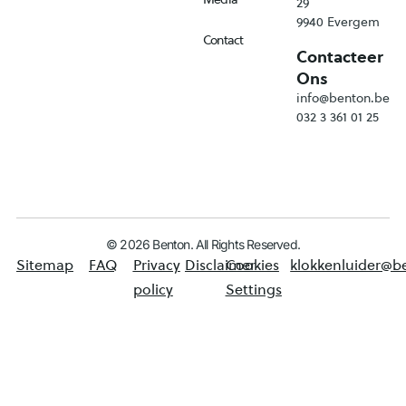
29
9940 Evergem
Contact
Contacteer
Ons
info@benton.be
032 3 361 01 25
© 2026 Benton. All Rights Reserved.
Sitemap
FAQ
Privacy
Disclaimer
Cookies
klokkenluider@b
policy
Settings