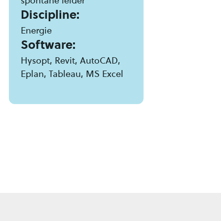
spontane leider
Discipline:
Energie
Software:
Hysopt, Revit, AutoCAD,
Eplan, Tableau, MS Excel