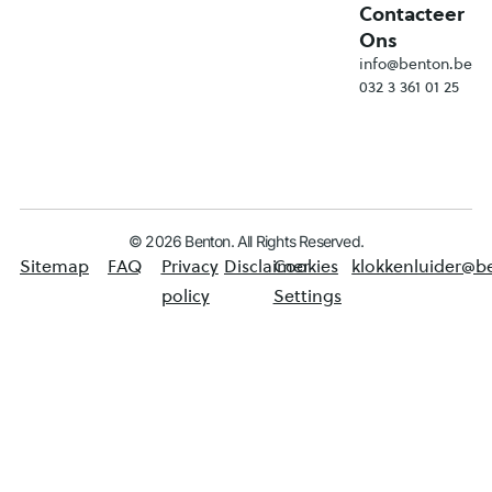
Contacteer
Ons
info@benton.be
032 3 361 01 25
© 2026 Benton. All Rights Reserved.
Sitemap
FAQ
Privacy
Disclaimer
Cookies
klokkenluider@b
policy
Settings