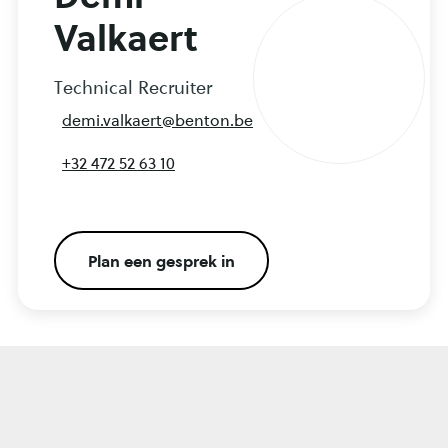
Valkaert
Technical Recruiter
demi.valkaert@benton.be
+32 472 52 63 10
Plan een gesprek in