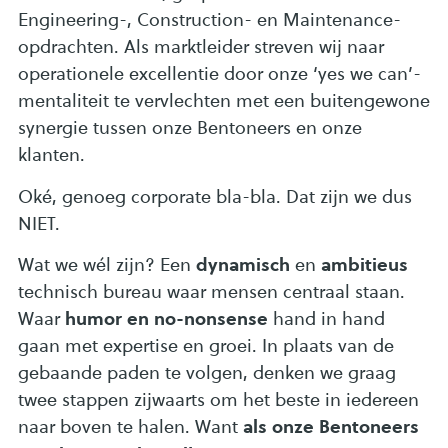
Engineering-, Construction- en Maintenance-
opdrachten. Als marktleider streven wij naar
operationele excellentie door onze ‘yes we can’-
mentaliteit te vervlechten met een buitengewone
synergie tussen onze Bentoneers en onze
klanten.
Oké, genoeg corporate bla-bla. Dat zijn we dus
NIET.
dynamisch
ambitieus
Wat we wél zijn? Een
en
technisch bureau waar mensen centraal staan.
humor en no-nonsense
Waar
hand in hand
gaan met expertise en groei. In plaats van de
gebaande paden te volgen, denken we graag
twee stappen zijwaarts om het beste in iedereen
als onze Bentoneers
naar boven te halen. Want