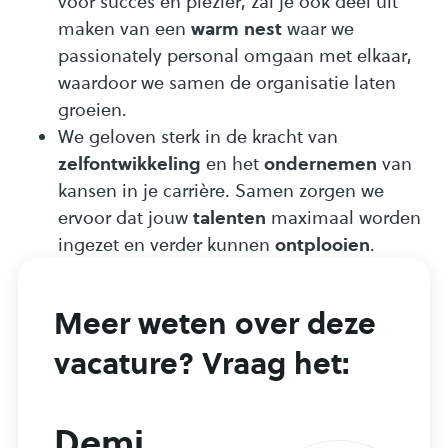
voor succes en plezier, zal je ook deel uit
warm nest
maken van een
waar we
passionately personal omgaan met elkaar,
waardoor we samen de organisatie laten
groeien.
We geloven sterk in de kracht van
zelfontwikkeling
ondernemen
en het
van
kansen in je carrière. Samen zorgen we
talenten
ervoor dat jouw
maximaal worden
ontplooien
ingezet en verder kunnen
.
Meer weten over deze
vacature? Vraag het:
Demi