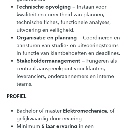
Technische opvolging
– Instaan voor
kwaliteit en correctheid van plannen,
technische fiches, functionele analyses,
uitvoering en veiligheid.
Organisatie en planning
– Coördineren en
aansturen van studie- en uitvoeringsteams
in functie van klantbehoeften en deadlines.
Stakeholdermanagement
– Fungeren als
centraal aanspreekpunt voor klanten,
leveranciers, onderaannemers en interne
teams.
PROFIEL
Elektromechanica
Bachelor of master
, of
gelijkwaardig door ervaring.
5 jaar ervaring
Minimum
in een