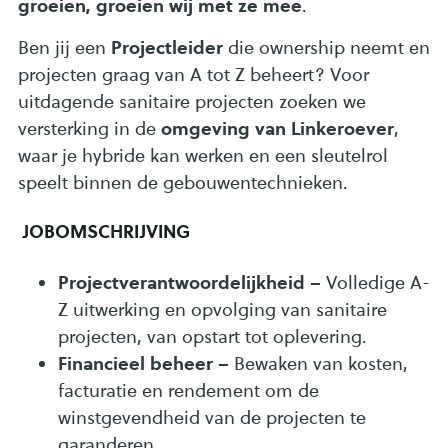
groeien, groeien wij met ze mee
.
Projectleider
Ben jij een
die ownership neemt en
projecten graag van A tot Z beheert? Voor
uitdagende sanitaire projecten zoeken we
omgeving van Linkeroever
versterking in de
,
waar je hybride kan werken en een sleutelrol
speelt binnen de gebouwentechnieken.
JOBOMSCHRIJVING
Projectverantwoordelijkheid
– Volledige A-
Z uitwerking en opvolging van sanitaire
projecten, van opstart tot oplevering.
Financieel beheer
– Bewaken van kosten,
facturatie en rendement om de
winstgevendheid van de projecten te
garanderen.