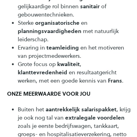
sanitair
gelijkaardige rol binnen
of
gebouwentechnieken.
organisatorische
Sterke
en
planningsvaardigheden
met natuurlijk
leiderschap.
teamleiding
Ervaring in
en het motiveren
van projectmedewerkers.
kwaliteit
Grote focus op
,
klanttevredenheid
en resultaatgericht
Frans
werken, met een goede kennis van
.
ONZE MEERWAARDE VOOR JOU
aantrekkelijk salarispakket
Buiten het
, krijg
extralegale voordelen
je ook nog tal van
zoals je eerste bedrijfswagen, tankkaart,
groeps- en hospitalisatieverzekering, netto