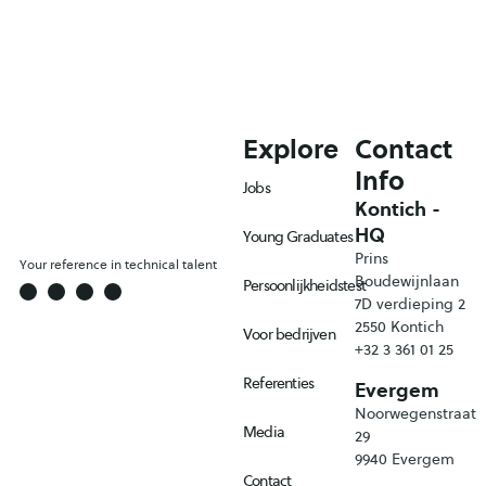
Explore
Contact
Info
Jobs
Kontich -
HQ
Young Graduates
Prins
Your reference in technical talent
Boudewijnlaan
Persoonlijkheidstest
7D verdieping 2
2550 Kontich
Voor bedrijven
+32 3 361 01 25
Referenties
Evergem
Noorwegenstraat
Media
29
9940 Evergem
Contact