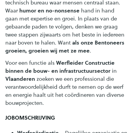
technisch bureau waar mensen centraal staan.
humor en no-nonsense
Waar
hand in hand
gaan met expertise en groei. In plaats van de
gebaande paden te volgen, denken we graag
twee stappen zijwaarts om het beste in iedereen
als onze Bentoneers
naar boven te halen. Want
groeien, groeien wij met ze mee
.
Werfleider Constructie
Voor een functie als
binnen de bouw- en infrastructuursector
in
Vlaanderen
zoeken we een professional die
verantwoordelijkheid durft te nemen op de werf
en energie haalt uit het coördineren van diverse
bouwprojecten.
JOBOMSCHRIJVING
Werfcoördinatie
– Dagelijkse organisatie en