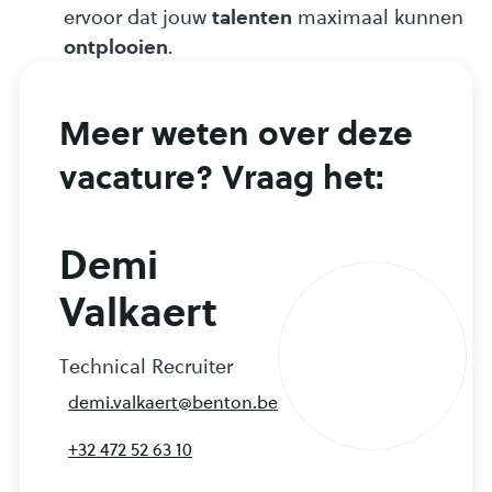
talenten
ervoor dat jouw
maximaal kunnen
ontplooien
.
Meer weten over deze
vacature? Vraag het:
Demi
Valkaert
Technical Recruiter
demi.valkaert@benton.be
+32 472 52 63 10