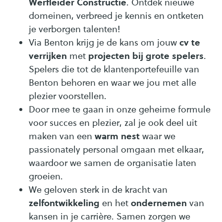
Werfleider Constructie
. Ontdek nieuwe
domeinen, verbreed je kennis en ontketen
je verborgen talenten!
cv te
Via Benton krijg je de kans om jouw
verrijken
projecten bij grote spelers
met
.
Spelers die tot de klantenportefeuille van
Benton behoren en waar we jou met alle
plezier voorstellen.
Door mee te gaan in onze geheime formule
voor succes en plezier, zal je ook deel uit
warm nest
maken van een
waar we
passionately personal omgaan met elkaar,
waardoor we samen de organisatie laten
groeien.
We geloven sterk in de kracht van
zelfontwikkeling
ondernemen
en het
van
kansen in je carrière. Samen zorgen we