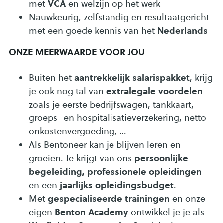
VCA
met
en welzijn op het werk
Nauwkeurig, zelfstandig en resultaatgericht
Nederlands
met een goede kennis van het
ONZE MEERWAARDE VOOR JOU
aantrekkelijk salarispakket
Buiten het
, krijg
extralegale voordelen
je ook nog tal van
zoals je eerste bedrijfswagen, tankkaart,
groeps- en hospitalisatieverzekering, netto
onkostenvergoeding, …
Als Bentoneer kan je blijven leren en
persoonlijke
groeien. Je krijgt van ons
begeleiding, professionele opleidingen
jaarlijks opleidingsbudget
en een
.
gespecialiseerde trainingen
Met
en onze
Benton Academy
eigen
ontwikkel je je als