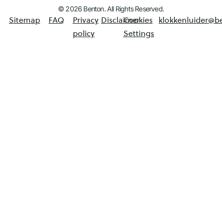
© 2026 Benton. All Rights Reserved.
Sitemap
FAQ
Privacy
Disclaimer
Cookies
klokkenluider@b
policy
Settings