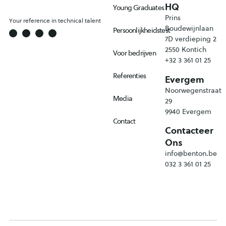
HQ
Young Graduates
Prins
Your reference in technical talent
Boudewijnlaan
Persoonlijkheidstest
7D verdieping 2
2550 Kontich
Voor bedrijven
+32 3 361 01 25
Referenties
Evergem
Noorwegenstraat
Media
29
9940 Evergem
Contact
Contacteer
Ons
info@benton.be
032 3 361 01 25