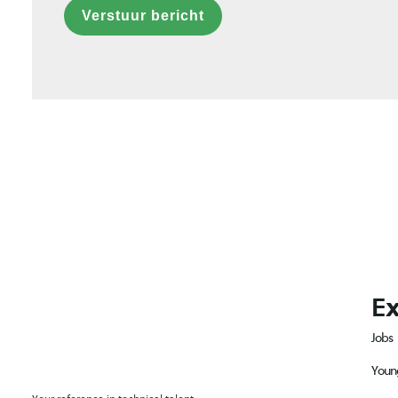
Verstuur bericht
Ex
Jobs
Youn