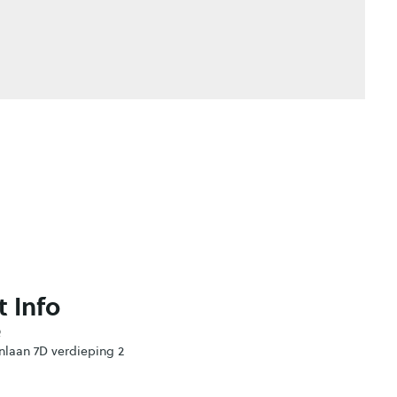
 Info
Q
nlaan 7D verdieping 2