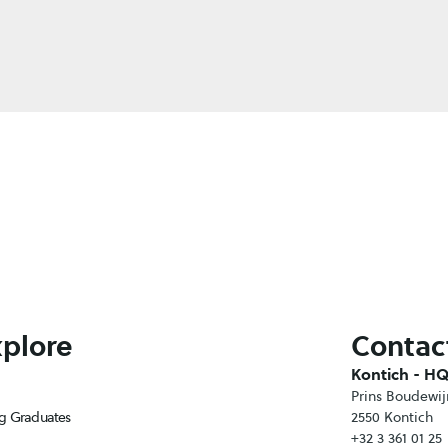
plore
Contact
Kontich - H
Prins Boudewij
g Graduates
2550 Kontich
+32 3 361 01 25