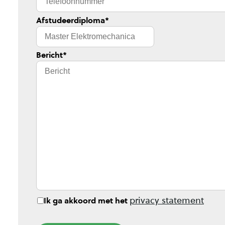
Afstudeerdiploma
*
Bericht
*
privacy statement
Ik ga akkoord met het