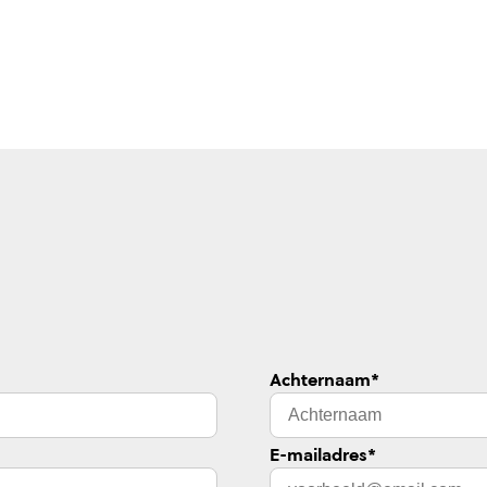
Achternaam
*
E-mailadres
*